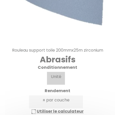
Rouleau support toile 200mmx25m zirconium
Abrasifs
Conditionnement
Unité
Rendement
± par couche
Utiliser le calculateur