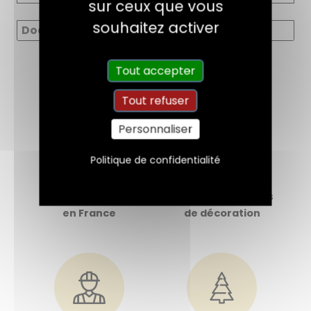
sur ceux que vous
souhaitez activer
Documents
Tout accepter
Tout refuser
Personnaliser
Politique de confidentialité
Fabriquée
Dédiée aux négoces
en France
de décoration