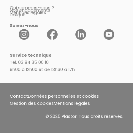
Qui sommes-nous ?
Nos engagements
Mentions légales
Lexique
Suivez-nous
Service technique
Tél. 03 84 35 00 10
9h00 à 12h00 et de 13h30 à 17h
Contact
Données personnelles et cookies
Gestion des cookies
Mentions légales
© 2025 Plastor. Tous droits réservés.