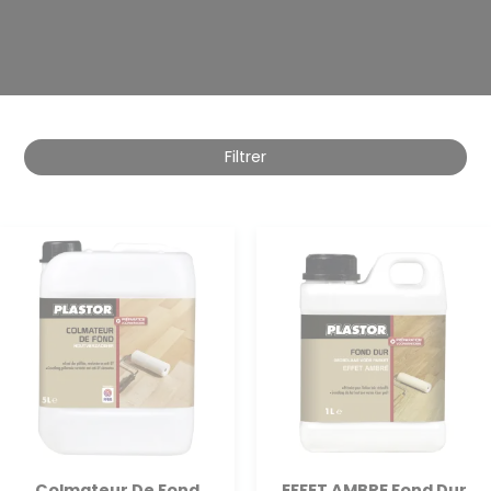
Filtrer
Colmateur De Fond
EFFET AMBRE Fond Dur