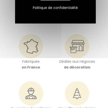
Politique de confidentialité
Fabriquée
Dédiée aux négoces
en France
de décoration