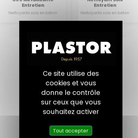
Entretien
Entretien
Nettoyants sols en béton
Nettoyants sols en béton
Ce site utilise des
cookies et vous
donne le contrôle
sur ceux que vous
souhaitez activer
Fabriquée
Dédiée aux négoces
Tout accepter
en France
de décoration