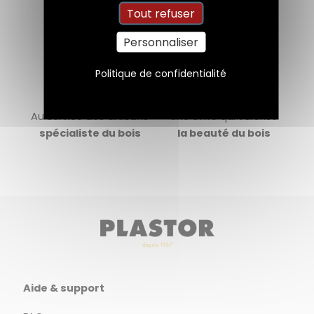
Tout refuser
Personnaliser
Politique de confidentialité
Au service des artisans
Une offre qui valorise
spécialiste du bois
la beauté du bois
Aide & support