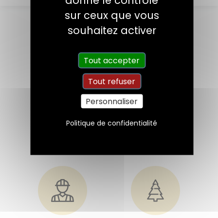
sur ceux que vous
souhaitez activer
Tout accepter
Tout refuser
Personnaliser
Politique de confidentialité
Fabriquée
Dédiée aux négoces
en France
de décoration