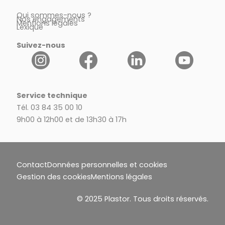
Qui sommes-nous ?
Nos engagements
Mentions légales
Lexique
Suivez-nous
Service technique
Tél. 03 84 35 00 10
9h00 à 12h00 et de 13h30 à 17h
Contact
Données personnelles et cookies
Gestion des cookies
Mentions légales
© 2025 Plastor. Tous droits réservés.