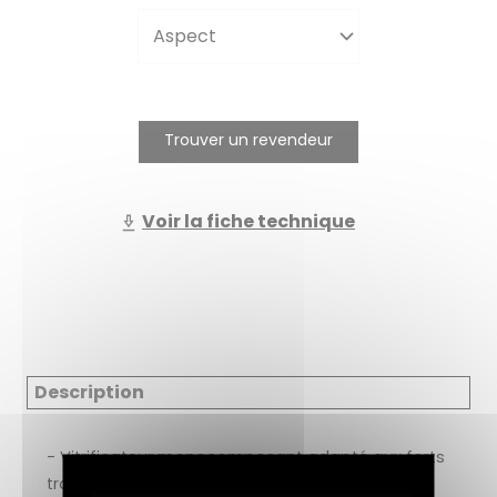
Trouver un revendeur
Voir la fiche technique
Description
- Vitrificateur monocomposant adapté aux forts
trafics.