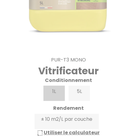
PUR-T3 MONO
Vitrificateur
Conditionnement
1L
5L
Rendement
± 10 m2/L par couche
Utiliser le calculateur