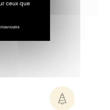
sur ceux que
fidentialité