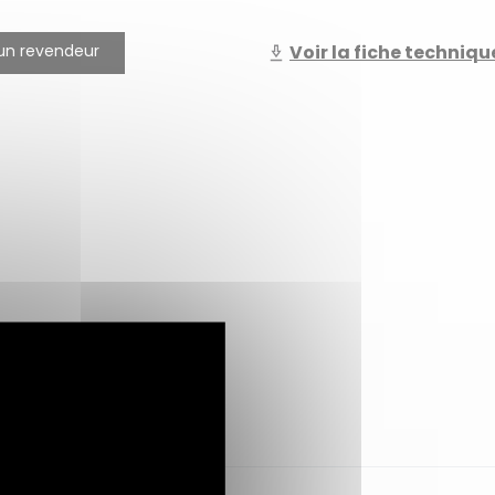
un revendeur
Voir la fiche techniqu