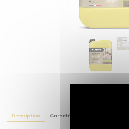
Description
Caractéristiques
Informati