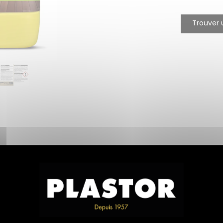
Trouver 
ons réglementaires
Documents
Avis