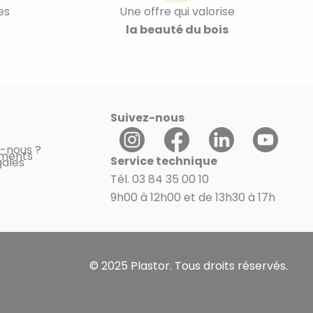
es
Une offre qui valorise
la beauté du bois
Suivez-nous
-nous ?
ments
Service technique
gales
Tél. 03 84 35 00 10
9h00 à 12h00 et de 13h30 à 17h
© 2025 Plastor. Tous droits réservés.