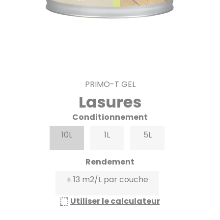
PRIMO-T GEL
Lasures
Conditionnement
10L
1L
5L
Rendement
± 13 m2/L par couche
Utiliser le calculateur