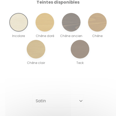
Teintes disponibles
Incolore
Chêne doré
Chêne ancien
Chêne
Chêne clair
Teck