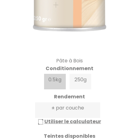
Pâte à Bois
Conditionnement
0.5kg
250g
Rendement
± par couche
Utiliser le calculateur
Teintes disponibles