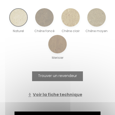
Naturel
Chêne foncé
Chêne clair
Chêne moyen
Merisier
Trouver un revendeur
Voir la fiche technique