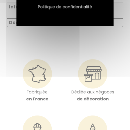
Informations réglementaires
Politique de confidentialité
Documents
Fabriquée
Dédiée aux négoces
en France
de décoration