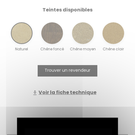
Teintes disponibles
Naturel
Chêne foncé
Chêne moyen
Chêne clair
Trouver un revendeur
Voir la fiche technique