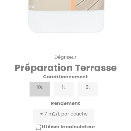
Dégriseur
Préparation Terrasse
Conditionnement
10L
1L
5L
Rendement
± 7 m2/L par couche
Utiliser le calculateur