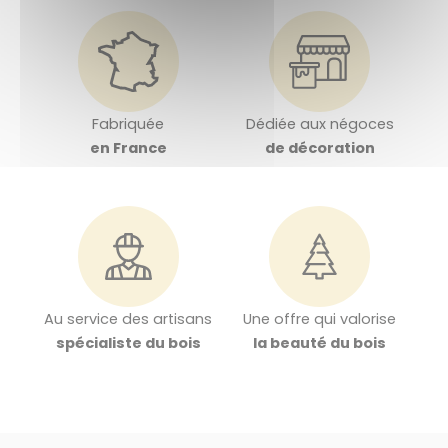
Fabriquée
Dédiée aux négoces
en France
de décoration
Au service des artisans
Une offre qui valorise
spécialiste du bois
la beauté du bois