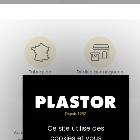
Fabriquée
Dédiée aux négoces
en France
de décoration
Ce site utilise des
Au service des artisans
Une offre qui valorise
cookies et vous