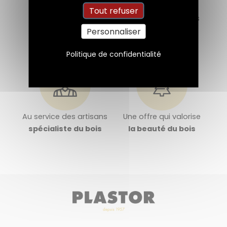
Tout refuser
Fabriquée
Dédiée aux négoces
en France
de décoration
Personnaliser
Politique de confidentialité
Au service des artisans
Une offre qui valorise
spécialiste du bois
la beauté du bois